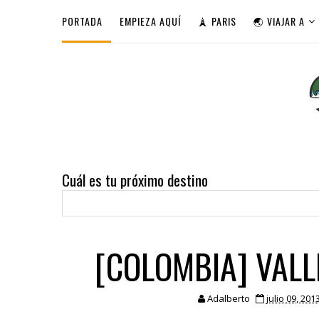
PORTADA
EMPIEZA AQUÍ
🗼 PARIS
🌏 VIAJAR A
Cuál es tu próximo destino
[COLOMBIA] VALL
Adalberto
julio 09, 201