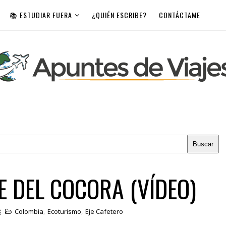
📚 ESTUDIAR FUERA
¿QUIÉN ESCRIBE?
CONTÁCTAME
E DEL COCORA (VÍDEO)
3
Colombia
,
Ecoturismo
,
Eje Cafetero