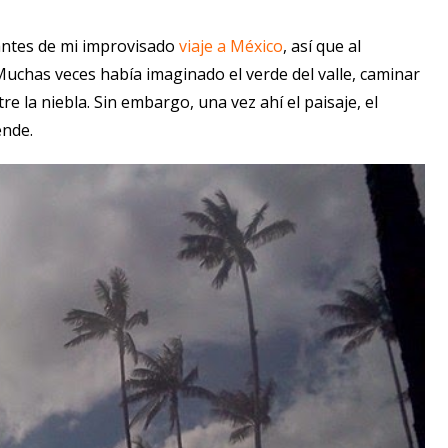
 antes de mi improvisado
viaje a México
, así que al
Muchas veces había imaginado el verde del valle, caminar
e la niebla. Sin embargo, una vez ahí el paisaje, el
ende.