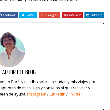
Facebook
Twitter
Google+
Pinterest
Linkedin
L AUTOR DEL BLOG
o en París y escribo sobre la ciudad y mis viajes por
apuntes de mis viajes y consejos si quieres vivir y
 sean de ayuda.
Instagram
/
Linkedin
/
Twitter