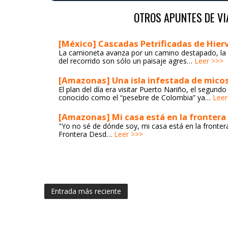
OTROS APUNTES DE VI
[México] Cascadas Petrificadas de Hier
La camioneta avanza por un camino destapado, la 
del recorrido son sólo un paisaje agres…
Leer >>>
[Amazonas] Una isla infestada de mico
El plan del día era visitar Puerto Nariño, el segu
conocido como el “pesebre de Colombia” ya…
Leer
[Amazonas] Mi casa está en la frontera
"Yo no sé de dónde soy, mi casa está en la fronter
Frontera Desd…
Leer >>>
Entrada más reciente