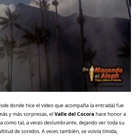
sde donde hice el video que acompaña la entrada) fue
más y más sorpresas, el
Valle del Cocora
hace honor a
 como tal, a veces deslumbrante, dejando ver toda su
ultitud de sonidos. A veces también, se volvía tímida,