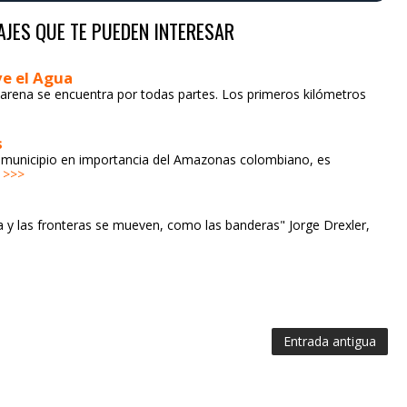
AJES QUE TE PUEDEN INTERESAR
ve el Agua
arena se encuentra por todas partes. Los primeros kilómetros
s
ndo municipio en importancia del Amazonas colombiano, es
 >>>
a y las fronteras se mueven, como las banderas" Jorge Drexler,
Entrada antigua