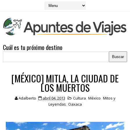
Cuál es tu próximo destino
[MÉXICO] MITLA, LA CIUDAD DE
LOS MUERTOS
Adalberto
abril 04, 2013
Cultura
,
México
,
Mitos y
Leyendas
,
Oaxaca