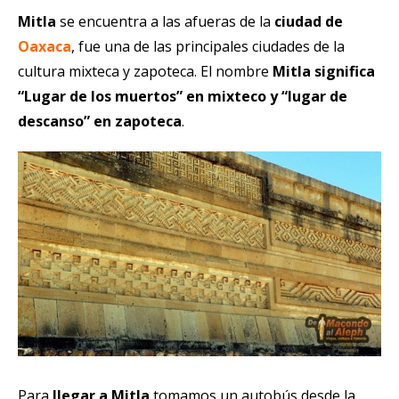
Mitla
se encuentra a las afueras de la
ciudad de
Oaxaca
, fue una de las principales ciudades de la
cultura mixteca y zapoteca. El nombre
Mitla significa
“Lugar de los muertos” en mixteco y “lugar de
descanso” en zapoteca
.
Para
llegar a Mitla
tomamos un autobús desde la