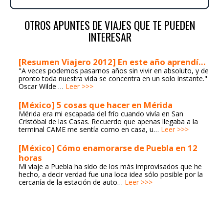
OTROS APUNTES DE VIAJES QUE TE PUEDEN
INTERESAR
[Resumen Viajero 2012] En este año aprendí…
"A veces podemos pasarnos años sin vivir en absoluto, y de
pronto toda nuestra vida se concentra en un solo instante."
Oscar Wilde …
Leer >>>
[México] 5 cosas que hacer en Mérida
Mérida era mi escapada del frío cuando vivía en San
Cristóbal de las Casas. Recuerdo que apenas llegaba a la
terminal CAME me sentía como en casa, u…
Leer >>>
[México] Cómo enamorarse de Puebla en 12
horas
Mi viaje a Puebla ha sido de los más improvisados que he
hecho, a decir verdad fue una loca idea sólo posible por la
cercanía de la estación de auto…
Leer >>>