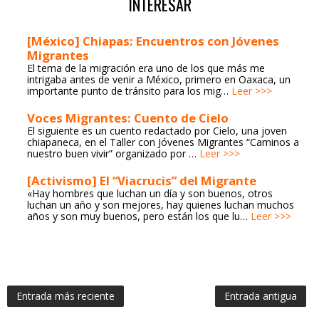
INTERESAR
[México] Chiapas: Encuentros con Jóvenes
Migrantes
El tema de la migración era uno de los que más me
intrigaba antes de venir a México, primero en Oaxaca, un
importante punto de tránsito para los mig…
Leer >>>
Voces Migrantes: Cuento de Cielo
El siguiente es un cuento redactado por Cielo, una joven
chiapaneca, en el Taller con Jóvenes Migrantes “Caminos a
nuestro buen vivir” organizado por …
Leer >>>
[Activismo] El “Viacrucis” del Migrante
«Hay hombres que luchan un día y son buenos, otros
luchan un año y son mejores, hay quienes luchan muchos
años y son muy buenos, pero están los que lu…
Leer >>>
Entrada más reciente
Entrada antigua