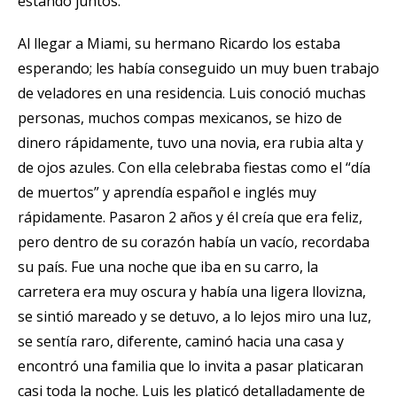
estando juntos.
Al llegar a Miami, su hermano Ricardo los estaba
esperando; les había conseguido un muy buen trabajo
de veladores en una residencia. Luis conoció muchas
personas, muchos compas mexicanos, se hizo de
dinero rápidamente, tuvo una novia, era rubia alta y
de ojos azules. Con ella celebraba fiestas como el “día
de muertos” y aprendía español e inglés muy
rápidamente. Pasaron 2 años y él creía que era feliz,
pero dentro de su corazón había un vacío, recordaba
su país. Fue una noche que iba en su carro, la
carretera era muy oscura y había una ligera llovizna,
se sintió mareado y se detuvo, a lo lejos miro una luz,
se sentía raro, diferente, caminó hacia una casa y
encontró una familia que lo invita a pasar platicaran
casi toda la noche. Luis les platicó detalladamente de