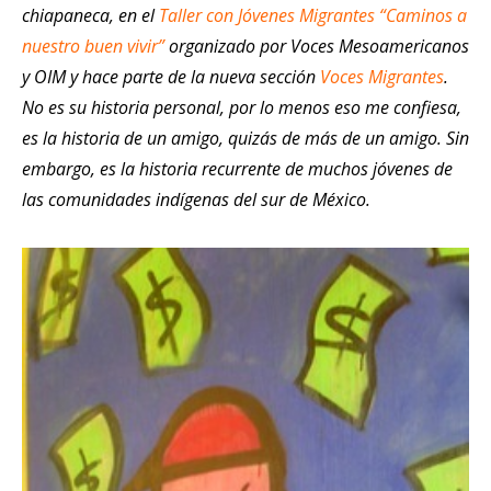
chiapaneca, en el
Taller con Jóvenes Migrantes “Caminos a
nuestro buen vivir”
organizado por Voces Mesoamericanos
y OIM y hace parte de la nueva sección
Voces Migrantes
.
No es su historia personal, por lo menos eso me confiesa,
es la historia de un amigo, quizás de más de un amigo. Sin
embargo, es la historia recurrente de muchos jóvenes de
las comunidades indígenas del sur de México.